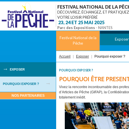
FESTIVAL NATIONAL DE LA PÊC
DÉCOUVREZ, ÉCHANGEZ, ET PRATIQUEZ
VOTRE LOISIR PRÉFÉRÉ
‎ 23, 24 ET 25 MAI 2025
Parc des Expositions
- NANTES
Festival National de la
Exposer
Pêche
Accueil
|
Exposer
|
Pourquoi exposer ?
EXPOSER
POURQUOI EXPOSER ?
POURQUOI ÊTRE PRESENT 
POURQUOI EXPOSER ?
Vivez la rencontre incontournable des profes
d’Articles de Pêche (GIFAP), la Confédérat
NOS PARTENAIRES
totalement inédit.