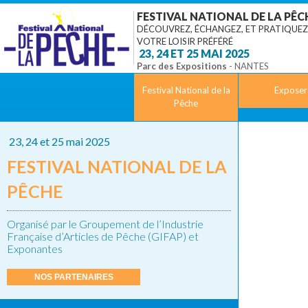
FESTIVAL NATIONAL DE LA PÊC
DÉCOUVREZ, ÉCHANGEZ, ET PRATIQUEZ
VOTRE LOISIR PRÉFÉRÉ
‎ 23, 24 ET 25 MAI 2025
Parc des Expositions
- NANTES
Festival National de la
Exposer
Pêche
‎ 23, 24 et 25 mai 2025
FESTIVAL NATIONAL DE LA
PÊCHE
Organisé par le Groupement de l’Industrie
Française d’Articles de Pêche (GIFAP) et
Exponantes
NOS PARTENAIRES